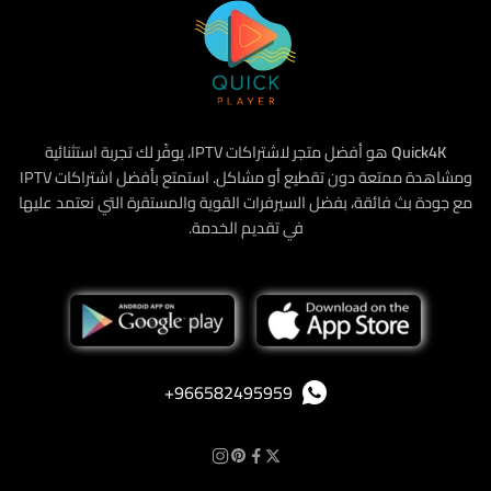
Quick4K
هو أفضل متجر لاشتراكات IPTV، يوفّر لك تجربة استثنائية
ومشاهدة ممتعة دون تقطيع أو مشاكل. استمتع بأفضل اشتراكات IPTV
مع جودة بث فائقة، بفضل السيرفرات القوية والمستقرة التي نعتمد عليها
في تقديم الخدمة.
‪+966582495959