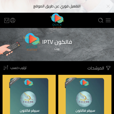
التفعيل فوري عن طريق الموقع
فالكون IPTV
بيت
المرشحات
ترتيب حسب