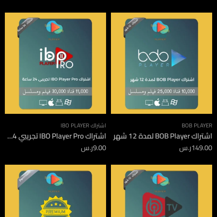
BOB PLAYER
اشتراك IBO PLAYER
اشتراك BOB Player لمدة 12 شهر
اشتراك IBO Player Pro تجريبي 24 ساعة
149.00
ر.س
9.00
ر.س