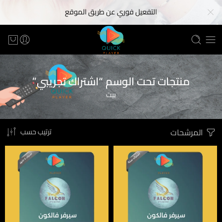
التفعيل فوري عن طريق الموقع
منتجات تحت الوسم “اشتراك تجريبي”
بيت
المرشحات
ترتيب حسب