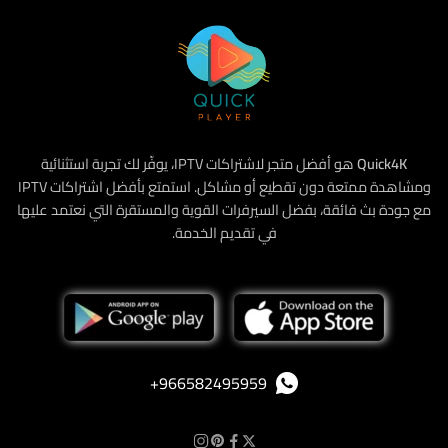
Quick4K
هو أفضل متجر لاشتراكات IPTV، يوفّر لك تجربة استثنائية
ومشاهدة ممتعة دون تقطيع أو مشاكل. استمتع بأفضل اشتراكات IPTV
مع جودة بث فائقة، بفضل السيرفرات القوية والمستقرة التي نعتمد عليها
في تقديم الخدمة.
‪+966582495959