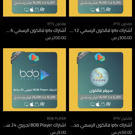
فالكون IPTV
فالكون IPTV
أشتراك iptv فالكون الرسمي 12 شهر
أشتراك iptv فالكون الرسمي 6 شهور
300.00
ر.س
200.00
ر.س
فالكون IPTV
BOB PLAYER
أشتراك iptv فالكون الرسمي مدة 12 شهر جهازين
اشتراك BOB Player تجريبي 24 ساعة
450.00
ر.س
9.00
ر.س