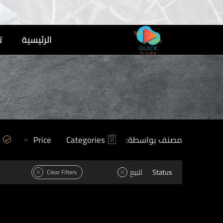
الرئيسية
ت
مصنف بواسطة:
Categories
Price
s
Status
للبيع
Clear Filters