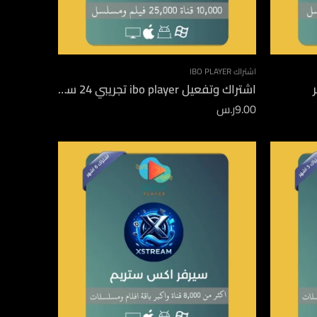
اشتراك IBO PLAYER
اشتراك وتفعيل ibo player تجريبي 24 ساعة
9.00
ر.س