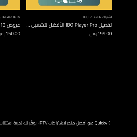
اشتراك IBO PLAYER
STREAM IPTV
تفعيل IBO Player Pro الأفضل لتشغيل اشتراكات IPTV
عروض 12 شهور XSTREAM
199.00
ر.س
150.00
ر.س
Quick4K