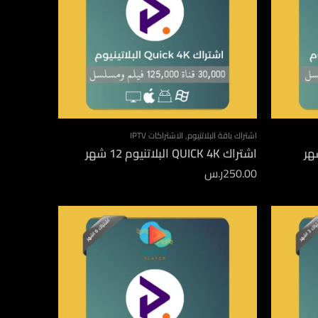
اشتراك باقة البلاتنيوم
,
الاشتراكات IPTV
اشتراك QUICK 4K البلاتنيوم 12 شهر
250.00
ر.س