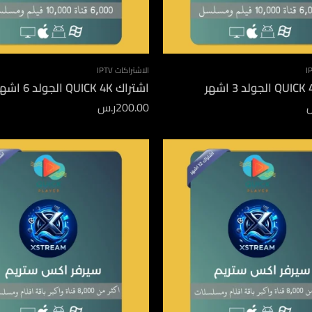
الاشتراكات IPTV
اشتراك QUICK 4K الجولد 6 اشهر
200.00
ر.س