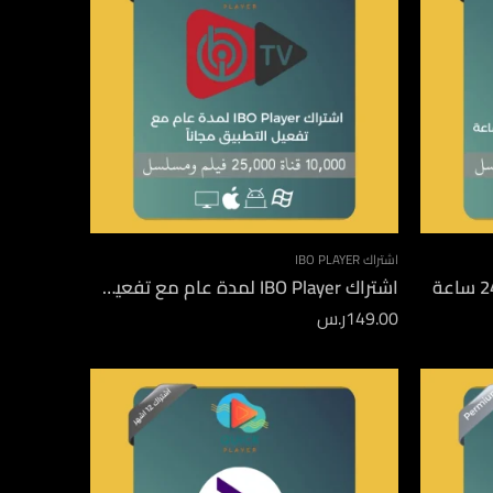
اشتراك IBO PLAYER
اشتراك IBO Player لمدة عام مع تفعيل التطبيق مجاناً
149.00
ر.س