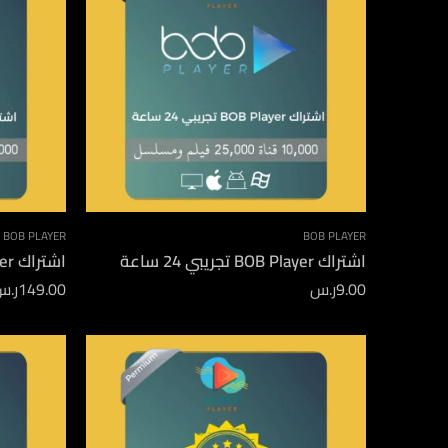
BOB PLAYER
BOB PLAYER
اشتراك BOB Player تجريبي 24 ساعة
اشتراك BOB Player لمدة 12 شهر
9.00
ر.س
149.00
ر.س