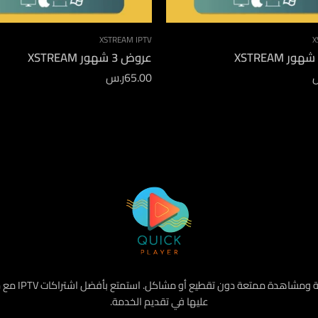
XSTREAM IPTV
X
عروض 3 شهور XSTREAM
65.00
ر.س
هو أفضل متجر
عليها في تقديم الخدمة.