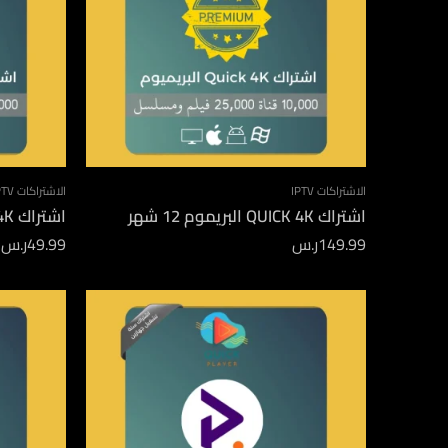
الاشتراكات IPTV
الاشتراكات IPTV
اشتراك QUICK 4K البريموم 12 شهر
اشتراك QUICK 4K البريموم 3 اشهر
149.99
ر.س
49.99
ر.س