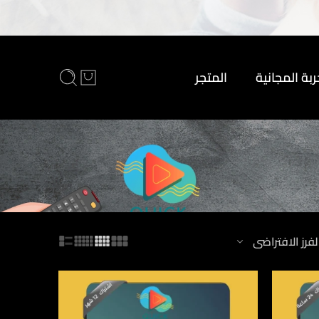
ربة المجانية
المتجر
لفرز الافتراضى