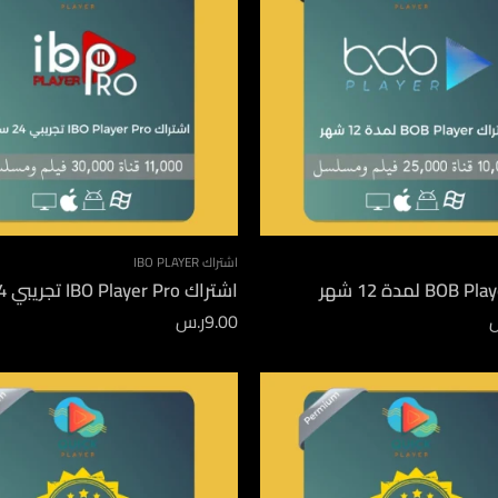
اشتراك IBO PLAYER
اشتراك IBO Player Pro تجريبي 24 ساعة
9.00
ر.س