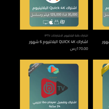
اشتراك باقة البلاتنيوم
,
الاشتراكات IPTV
اشتراك QUICK 4K البلاتنيوم 6 شهور
170.00
ر.س