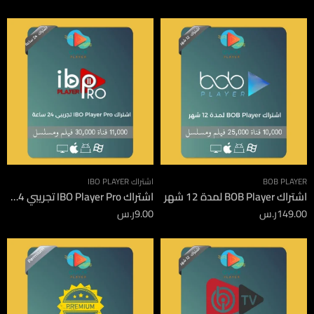
BOB PLAYER
اشتراك IBO PLAYER
اشتراك BOB Player لمدة 12 شهر
اشتراك IBO Player Pro تجريبي 24 ساعة
149.00
ر.س
9.00
ر.س