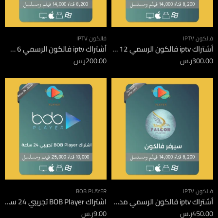
فالكون IPTV
فالكون IPTV
أشتراك iptv فالكون الرسمي 12 شهر
أشتراك iptv فالكون الرسمي 6 شهور
300.00
ر.س
200.00
ر.س
فالكون IPTV
BOB PLAYER
أشتراك iptv فالكون الرسمي مدة 12 شهر جهازين
اشتراك BOB Player تجريبي 24 ساعة
450.00
ر.س
9.00
ر.س