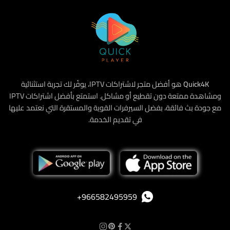
Quick4K
هو أفضل متجر لاشتراكات IPTV، يوفّر لك تجربة استثنائية
ومشاهدة ممتعة دون تقطيع أو مشاكل. استمتع بأفضل اشتراكات IPTV
مع جودة بث فائقة، بفضل السيرفرات القوية والمستقرة التي نعتمد عليها
في تقديم الخدمة.
‪+966582495959