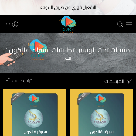
التفعيل فوري عن طريق الموقع
منتجات تحت الوسم “تطبيقات اشتراك فالكون”
بيت
المرشحات
ترتيب حسب