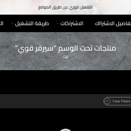
التفعيل فوري عن طريق الموقع
فاصيل الاشترااك
الاشتراكات
طريقة التشغيل
ال
منتجات تحت الوسم “سيرفر قوي”
بيت
Clear Filters