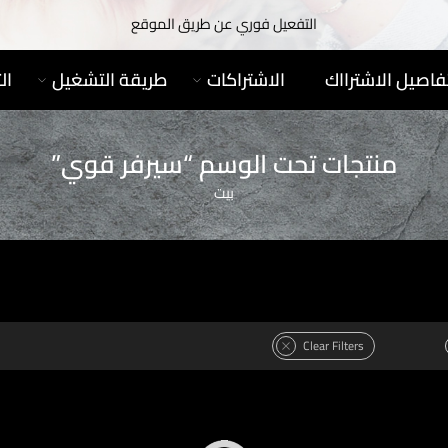
التفعيل فوري عن طريق الموقع
فاصيل الاشترااك
الاشتراكات
طريقة التشغيل
ال
منتجات تحت الوسم “سيرفر قوي”
بيت
Clear Filters