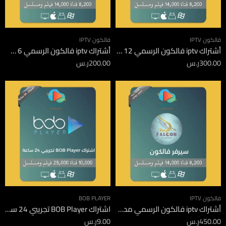
فالكون IPTV
فالكون IPTV
أشتراك iptv فالكون الرسمي 12 شهر
أشتراك iptv فالكون الرسمي 6 شهور
300.00
ر.س
200.00
ر.س
فالكون IPTV
BOB PLAYER
أشتراك iptv فالكون الرسمي مدة 12 شهر جهازين
اشتراك BOB Player تجريبي 24 ساعة
450.00
ر.س
9.00
ر.س