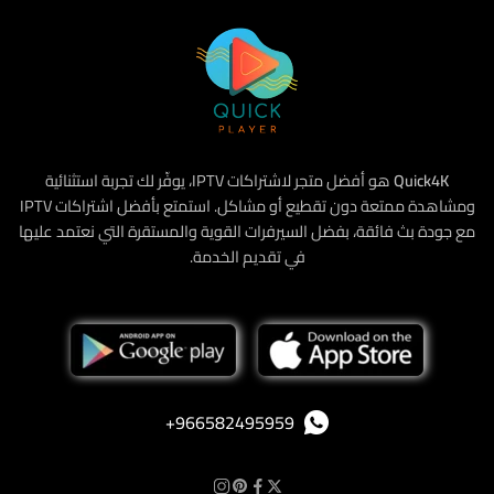
Quick4K
هو أفضل متجر لاشتراكات IPTV، يوفّر لك تجربة استثنائية
ومشاهدة ممتعة دون تقطيع أو مشاكل. استمتع بأفضل اشتراكات IPTV
مع جودة بث فائقة، بفضل السيرفرات القوية والمستقرة التي نعتمد عليها
في تقديم الخدمة.
‪+966582495959