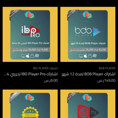
BOB PLAYER
اشتراك IBO PLAYER
اشتراك BOB Player لمدة 12 شهر
اشتراك IBO Player Pro تجريبي 24 ساعة
149.00
ر.س
9.00
ر.س