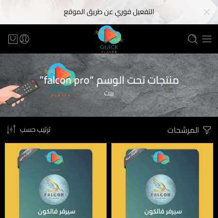
التفعيل فوري عن طريق الموقع
منتجات تحت الوسم “falcon pro”
بيت
المرشحات
ترتيب حسب