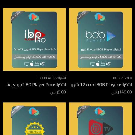
BOB PLAYER
اشتراك IBO PLAYER
اشتراك BOB Player لمدة 12 شهر
اشتراك IBO Player Pro تجريبي 24 ساعة
149.00
ر.س
9.00
ر.س