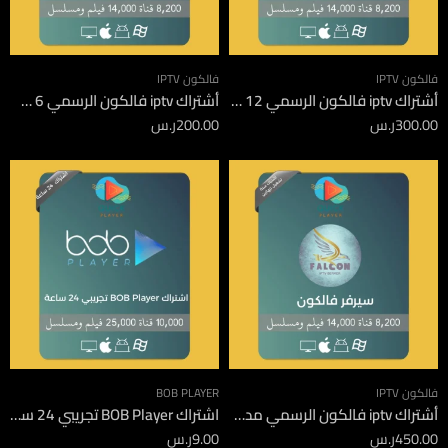
فالكون IPTV
فالكون IPTV
أشتراك iptv فالكون الرسمي 12 شهر
أشتراك iptv فالكون الرسمي 6 شهور
300.00
ر.س
200.00
ر.س
فالكون IPTV
BOB PLAYER
أشتراك iptv فالكون الرسمي مدة 12 شهر جهازين
اشتراك BOB Player تجريبي 24 ساعة
450.00
ر.س
9.00
ر.س