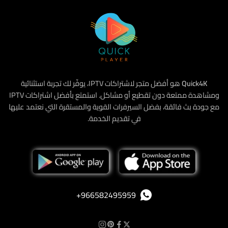
Quick4K
هو أفضل متجر لاشتراكات IPTV، يوفّر لك تجربة استثنائية
ومشاهدة ممتعة دون تقطيع أو مشاكل. استمتع بأفضل اشتراكات IPTV
مع جودة بث فائقة، بفضل السيرفرات القوية والمستقرة التي نعتمد عليها
في تقديم الخدمة.
‪+966582495959