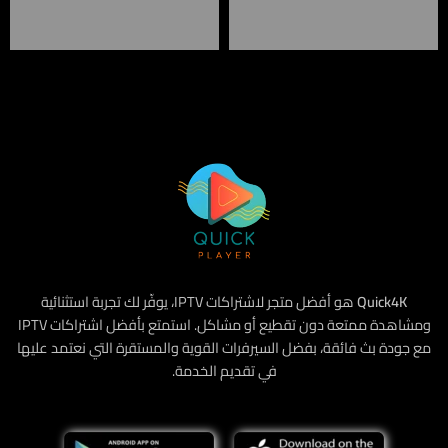
Quick4K
هو أفضل متجر لاشتراكات IPTV، يوفّر لك تجربة استثنائية
ومشاهدة ممتعة دون تقطيع أو مشاكل. استمتع بأفضل اشتراكات IPTV
مع جودة بث فائقة، بفضل السيرفرات القوية والمستقرة التي نعتمد عليها
في تقديم الخدمة.