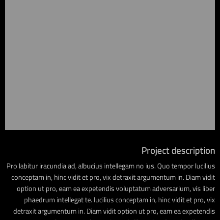
Project description
Pro labitur iracundia ad, albucius intellegam no ius. Quo tempor lucilius
conceptam in, hinc vidit et pro, vix detraxit argumentum in. Diam vidit
option ut pro, eam ea expetendis voluptatum adversarium, vis liber
phaedrum intellegat te. lucilius conceptam in, hinc vidit et pro, vix
detraxit argumentum in. Diam vidit option ut pro, eam ea expetendis