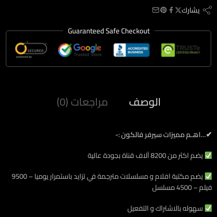
يشارك
Guaranteed Safe Checkout
الوصف
مراجعات (0)
✔…اهـم مميزات سيرفر فالكون :-
يضم اكثر من 8200 آلاف قناة بجودة عالية
يضم مكتبة افلام و مسلسلات مترجمة في تزايد باستمرار يوميا – 9500
فيلم – 4500 مسلسل
سهوله بالاشتراك و التفعيل