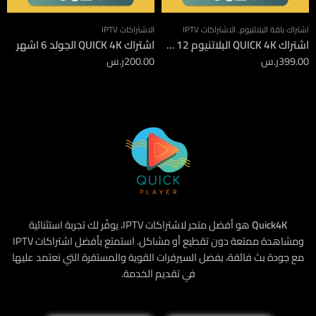
اشتراك باقة البلاتنيوم
,
الاشتراكات IPTV
الاشتراكات IPTV
اشتراك QUICK 4K البلاتنيوم 12 شهر جهازين
اشتراك QUICK 4K الجولد 6 اشهر
399.00
ر.س
200.00
ر.س
Quick4K
هو أفضل متجر لاشتراكات IPTV، يوفّر لك تجربة استثنائية
ومشاهدة ممتعة دون تقطيع أو مشاكل. استمتع بأفضل اشتراكات IPTV
مع جودة بث فائقة، بفضل السيرفرات القوية والمستقرة التي نعتمد عليها
في تقديم الخدمة.