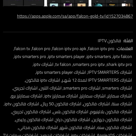
https://apps.apple.com/sa/app/falcon-gold-tv/id1527034867
الفئة:
فالكون IPTV
العلامات:
falcon iptv pro
,
falcon iptv pro apk
,
falcon pro
,
falcon tv
,
,
iptv smarters pro
,
iptv smarters player
,
iptv smarters
,
iptv falcon
shark iptv pro
,
smarters pro iptv
,
tv falcon
,
اشتراك iptv
,
اشتراك IPTV SMARTERS
,
اشتراك iptv smarters player
,
اشتراك IPTV SMARTERS لمدة 12 شهـر
,
اشتراك iptv فالكون
,
اشتراك smarters
,
اشتراك smarters pro
,
اشتراك التنين
,
اشتراك تجريبي
,
اشتراك سمارتر
,
اشتراك سمارترز
,
اشتراك سمارترز iptv
,
اشتراك سمارترز برو
,
اشتراك سنة
,
اشتراك فالكون
,
اشتراك فالكون 50 ريال
,
اشتراك فالكون iptv
,
اشتراك فالكون بلاتينيوم
,
اشتراك فالكون بلس
,
اشتراك فالكون تجريبي
,
اشتراك فالكون جهازين
,
اشتراك فالكون حراج
,
اشتراك فالكون رخيص
,
اشتراك فالكون سنه
,
اشتراك فالكون شهر
,
اشتراك فالكون مجاني
,
اشتراكات Apple IOS
,
اشتراكات iptv
,
اشتراكات اندرويد
,
اشتراكات سمارت TV