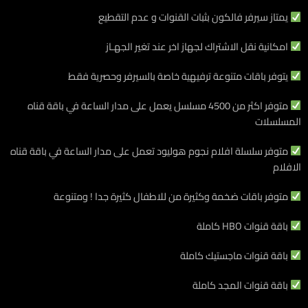
يمتاز سيرفر فالكون بثبات القنوات و عدم التقطيع
امكانية نقل الاشتراك لجهاز اخر عند تغير الجهـاز
يتوفر باقات متنوعة ترفيهية خاصة بالسيرفر وحصرية فقط
متوفر اكثر من 4500 مسلسل يعمل على مدار الساعة في باقة قناه
المسلسلات
متوفر سلسلة افلام نجوم هوليود تعمل على مدار الساعة في باقة قناه
الافلام
متوفر باقات ضخمة وكثيرة من للاطفال كثيرة جدا ! ومتنوعة
باقة قنوات HBO كاملة
باقة قنوات ماجستيك كاملة
باقة قنوات المجد كاملة