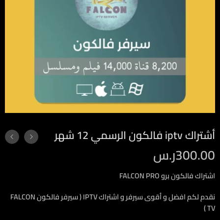
أشتراك iptv فالكون الرسمي 12 شهر
300.00
ر.س
اشتراك فالكون برو FALCON PRO
نقدم لكم افضل و أقوى سيرفر و اشتراك IPTV
( سيرفر فالكون FALCON
TV )