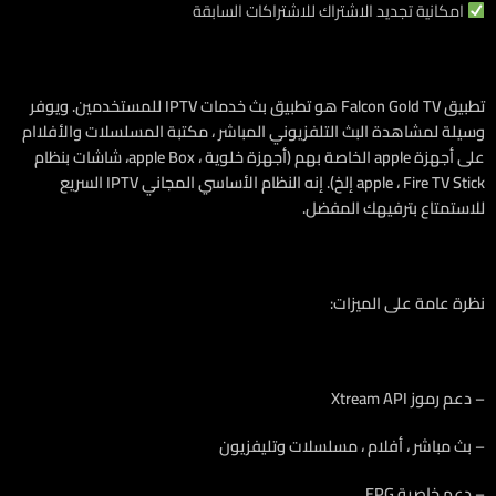
امكانية تجديد الاشتراك للاشتراكات السابقة
تطبيق Falcon Gold TV هو تطبيق بث خدمات IPTV للمستخدمين. ويوفر
وسيلة لمشاهدة البث التلفزيوني المباشر ، مكتبة المسلسلات والأفلاام
على أجهزة apple الخاصة بهم (أجهزة خلوية ، apple Box، شاشات بنظام
apple ، Fire TV Stick إلخ). إنه النظام الأساسي المجاني IPTV السريع
للاستمتاع بترفيهك المفضل.
نظرة عامة على الميزات:
– دعم رموز Xtream API
– بث مباشر ، أفلام ، مسلسلات وتليفزيون
– دعم خاصية EPG