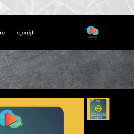
الرئيسية
تف