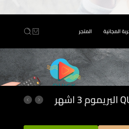
ربة المجانية
المتجر