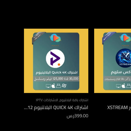
اشتراك باقة البلاتنيوم
,
الاشتراكات IPTV
اشتراك باقة ال
اشتراك QUICK 4K البلاتنيوم 12 شهر جهازين
399.00
ر.س
550.00
ر.