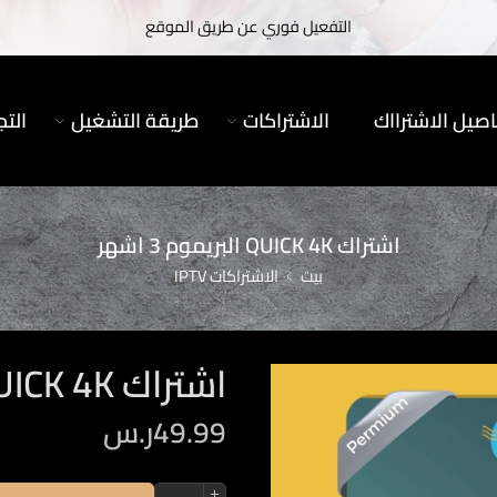
التفعيل فوري عن طريق الموقع
اصيل الاشترااك
الاشتراكات
طريقة التشغيل
التج
اشتراك QUICK 4K البريموم 3 اشهر
بيت
الاشتراكات IPTV
اشتراك QUICK 4K البريموم 3 اشهر
49.99
ر.س