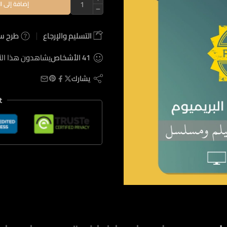
إضافة إلى ا
التسليم والإرجاع
طرح س
41
الأشخاص
يشاهدون هذا الآ
يشارك
t