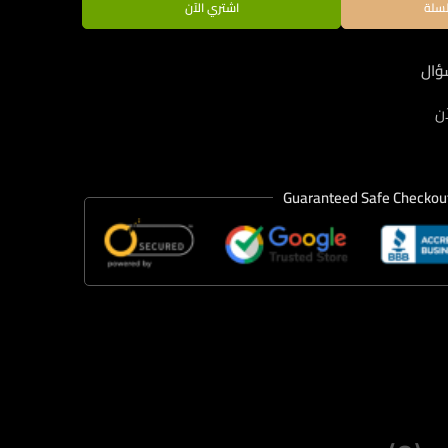
لسلة
اشتري الآن
ؤال
ن
Guaranteed Safe Checkou