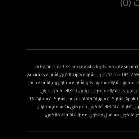
0)
,
tv falcon
,
smarters pro iptv
,
shark iptv pro
,
iptv smarter
,
اشتراك iptv فالكون
,
اشتراك smarters
,
 سمارترز
,
اشتراك سمارترز iptv
,
اشتراك سمارترز برو
,
اشتراك سنة
,
ن تجريبي
,
اشتراك فالكون جهازين
,
اشتراك فالكون حراج
,
,
اشتراكات iptv
,
اشتراكات اندرويد
,
اشتراكات سمارت TV
,
ون
,
تطبيقات اشتراك فالكون
,
دعم فني 24 ساعة
,
سمارترز
,
ر فالكون
,
مسلسل فالكون
,
مميزات اشتراك فالكون
,